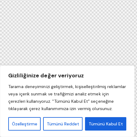
Gizliliğinize değer veriyoruz
Tarama deneyiminizi geliştirmek, kişiselleştirilmiş reklamlar
veya içerik sunmak ve trafiğimizi analiz etmek için
çerezleri kullanıyoruz. "Tümünü Kabul Et" seçeneğine
tıklayarak çerez kullanımımıza izin vermiş olursunuz.
Özelleştirme
Tümünü Reddet
Tümünü Kabul Et