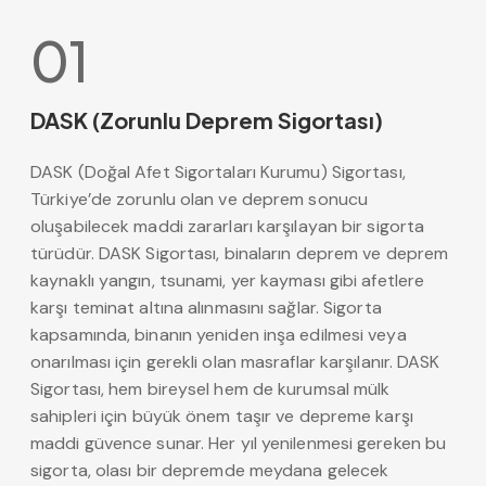
01
DASK (Zorunlu Deprem Sigortası)
DASK (Doğal Afet Sigortaları Kurumu) Sigortası,
Türkiye’de zorunlu olan ve deprem sonucu
oluşabilecek maddi zararları karşılayan bir sigorta
türüdür. DASK Sigortası, binaların deprem ve deprem
kaynaklı yangın, tsunami, yer kayması gibi afetlere
karşı teminat altına alınmasını sağlar. Sigorta
kapsamında, binanın yeniden inşa edilmesi veya
onarılması için gerekli olan masraflar karşılanır. DASK
Sigortası, hem bireysel hem de kurumsal mülk
sahipleri için büyük önem taşır ve depreme karşı
maddi güvence sunar. Her yıl yenilenmesi gereken bu
sigorta, olası bir depremde meydana gelecek