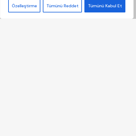
Özelleştirme
Tümünü Reddet
Tümünü Kabul Et