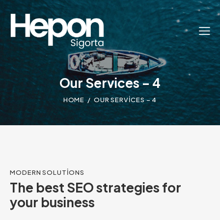
Our Services – 4
HOME
OUR SERVICES – 4
MODERN SOLUTIONS
The best SEO strategies for
your business