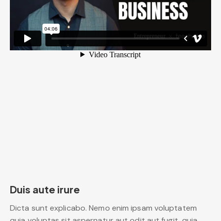
Duis aute irure
Dicta sunt explicabo. Nemo enim ipsam voluptatem
quia voluptas sit aspernatur aut odit aut fugit, quia.