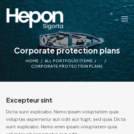
Corporate protection plans
HOME
ALL PORTFOLIO ITEMS
...
CORPORATE PROTECTION PLANS
Excepteur sint
Dicta sunt explicabo. Nemo ipsam voluptatem quia
voluptas aspernatur aut odit aut fugit, sed quia. Dicta
sunt explicabo. Nemo enim ipsam voluptatem quia