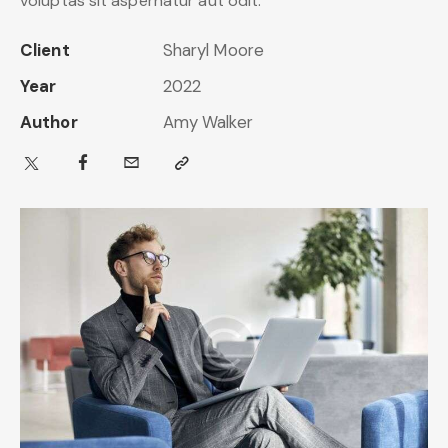
voluptas sit aspernatur aut odit.
Client
Sharyl Moore
Year
2022
Author
Amy Walker