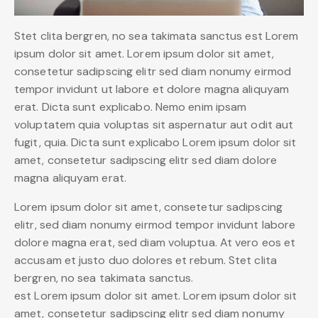
Stet clita bergren, no sea takimata sanctus est Lorem
ipsum dolor sit amet. Lorem ipsum dolor sit amet,
consetetur sadipscing elitr sed diam nonumy eirmod
tempor invidunt ut labore et dolore magna aliquyam
erat. Dicta sunt explicabo. Nemo enim ipsam
voluptatem quia voluptas sit aspernatur aut odit aut
fugit, quia. Dicta sunt explicabo Lorem ipsum dolor sit
amet, consetetur sadipscing elitr sed diam dolore
magna aliquyam erat.
Lorem ipsum dolor sit amet, consetetur sadipscing
elitr, sed diam nonumy eirmod tempor invidunt labore
dolore magna erat, sed diam voluptua. At vero eos et
accusam et justo duo dolores et rebum. Stet clita
bergren, no sea takimata sanctus.
est Lorem ipsum dolor sit amet. Lorem ipsum dolor sit
amet, consetetur sadipscing elitr sed diam nonumy