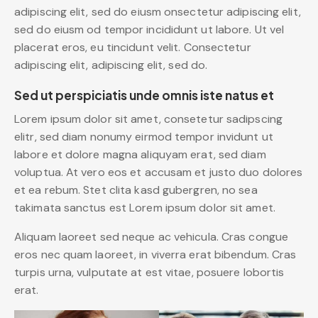
adipiscing elit, sed do eiusm onsectetur adipiscing elit,
sed do eiusm od tempor incididunt ut labore. Ut vel
placerat eros, eu tincidunt velit. Consectetur
adipiscing elit, adipiscing elit, sed do.
Sed ut perspiciatis unde omnis iste natus et
Lorem ipsum dolor sit amet, consetetur sadipscing
elitr, sed diam nonumy eirmod tempor invidunt ut
labore et dolore magna aliquyam erat, sed diam
voluptua. At vero eos et accusam et justo duo dolores
et ea rebum. Stet clita kasd gubergren, no sea
takimata sanctus est Lorem ipsum dolor sit amet.
Aliquam laoreet sed neque ac vehicula. Cras congue
eros nec quam laoreet, in viverra erat bibendum. Cras
turpis urna, vulputate at est vitae, posuere lobortis
erat.