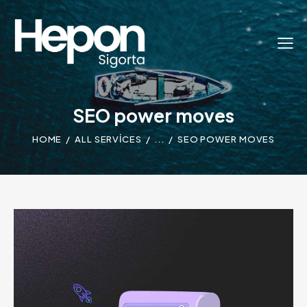
SEO power moves
HOME
ALL SERVICES
...
SEO POWER MOVES