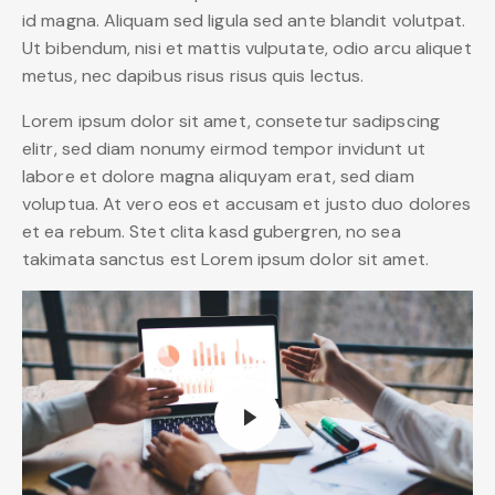
id magna. Aliquam sed ligula sed ante blandit volutpat.
Ut bibendum, nisi et mattis vulputate, odio arcu aliquet
metus, nec dapibus risus risus quis lectus.
Lorem ipsum dolor sit amet, consetetur sadipscing
elitr, sed diam nonumy eirmod tempor invidunt ut
labore et dolore magna aliquyam erat, sed diam
voluptua. At vero eos et accusam et justo duo dolores
et ea rebum. Stet clita kasd gubergren, no sea
takimata sanctus est Lorem ipsum dolor sit amet.