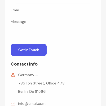
Contact Info
Germany —
785 15h Street, Office 478
Berlin, De 81566
info@email.com