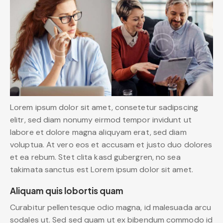
Lorem ipsum dolor sit amet, consetetur sadipscing
elitr, sed diam nonumy eirmod tempor invidunt ut
labore et dolore magna aliquyam erat, sed diam
voluptua. At vero eos et accusam et justo duo dolores
et ea rebum. Stet clita kasd gubergren, no sea
takimata sanctus est Lorem ipsum dolor sit amet.
Aliquam quis lobortis quam
Curabitur pellentesque odio magna, id malesuada arcu
sodales ut. Sed sed quam ut ex bibendum commodo id