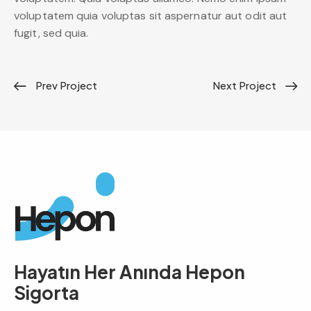
voluptatem quia voluptas sit aspernatur aut odit aut
fugit, sed quia.
Prev Project
Next Project
Hayatın Her Anında
Hepon
Sigorta