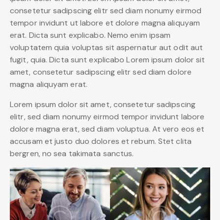
consetetur sadipscing elitr sed diam nonumy eirmod
tempor invidunt ut labore et dolore magna aliquyam
erat. Dicta sunt explicabo. Nemo enim ipsam
voluptatem quia voluptas sit aspernatur aut odit aut
fugit, quia. Dicta sunt explicabo Lorem ipsum dolor sit
amet, consetetur sadipscing elitr sed diam dolore
magna aliquyam erat.
Lorem ipsum dolor sit amet, consetetur sadipscing
elitr, sed diam nonumy eirmod tempor invidunt labore
dolore magna erat, sed diam voluptua. At vero eos et
accusam et justo duo dolores et rebum. Stet clita
bergren, no sea takimata sanctus.