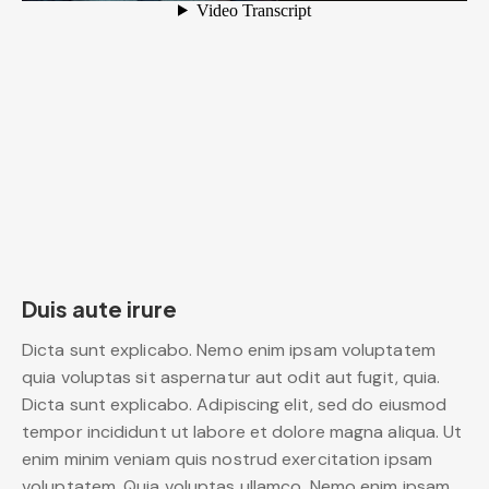
Duis aute irure
Dicta sunt explicabo. Nemo enim ipsam voluptatem
quia voluptas sit aspernatur aut odit aut fugit, quia.
Dicta sunt explicabo. Adipiscing elit, sed do eiusmod
tempor incididunt ut labore et dolore magna aliqua. Ut
enim minim veniam quis nostrud exercitation ipsam
voluptatem. Quia voluptas ullamco. Nemo enim ipsam