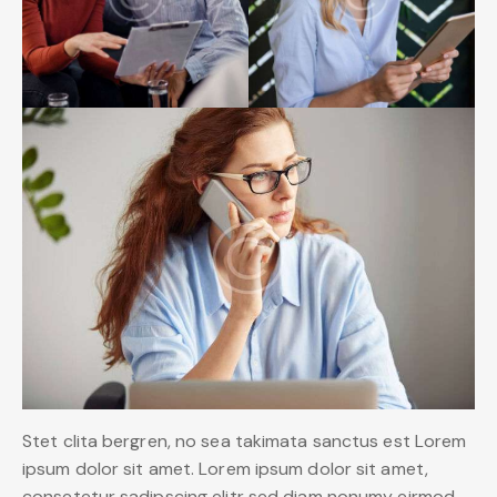
Stet clita bergren, no sea takimata sanctus est Lorem
ipsum dolor sit amet. Lorem ipsum dolor sit amet,
consetetur sadipscing elitr sed diam nonumy eirmod