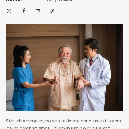
Stet clita bergren, no sea takimata sanctus est Lorem
ipsum dolor sit amet. Lorem ipsum dolor sit amet,