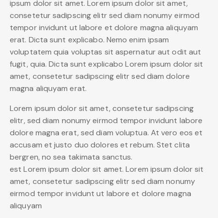
ipsum dolor sit amet. Lorem ipsum dolor sit amet,
consetetur sadipscing elitr sed diam nonumy eirmod
tempor invidunt ut labore et dolore magna aliquyam
erat. Dicta sunt explicabo. Nemo enim ipsam
voluptatem quia voluptas sit aspernatur aut odit aut
fugit, quia. Dicta sunt explicabo Lorem ipsum dolor sit
amet, consetetur sadipscing elitr sed diam dolore
magna aliquyam erat.
Lorem ipsum dolor sit amet, consetetur sadipscing
elitr, sed diam nonumy eirmod tempor invidunt labore
dolore magna erat, sed diam voluptua. At vero eos et
accusam et justo duo dolores et rebum. Stet clita
bergren, no sea takimata sanctus.
est Lorem ipsum dolor sit amet. Lorem ipsum dolor sit
amet, consetetur sadipscing elitr sed diam nonumy
eirmod tempor invidunt ut labore et dolore magna
aliquyam