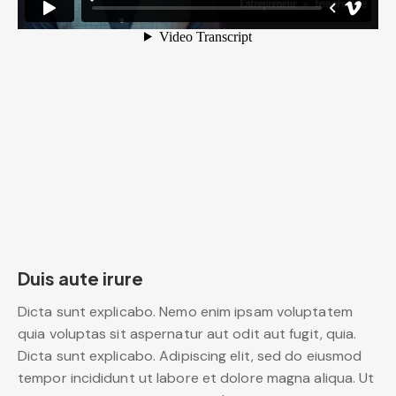
Duis aute irure
Dicta sunt explicabo. Nemo enim ipsam voluptatem
quia voluptas sit aspernatur aut odit aut fugit, quia.
Dicta sunt explicabo. Adipiscing elit, sed do eiusmod
tempor incididunt ut labore et dolore magna aliqua. Ut