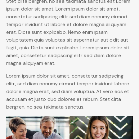
Stet clita bergren, no sea takimata sanctus est Lorem
ipsum dolor sit amet. Lorem ipsum dolor sit amet,
consetetur sadipscing elitr sed diam nonumy eirmod
tempor invidunt ut labore et dolore magna aliquyam
erat. Dicta sunt explicabo. Nemo enim ipsam
voluptatem quia voluptas sit aspernatur aut odit aut
fugit, quia. Dicta sunt explicabo Lorem ipsum dolor sit
amet, consetetur sadipscing elitr sed diam dolore
magna aliquyam erat.
Lorem ipsum dolor sit amet, consetetur sadipscing
elitr, sed diam nonumy eirmod tempor invidunt labore
dolore magna erat, sed diam voluptua. At vero eos et
accusam et justo duo dolores et rebum. Stet clita
bergren, no sea takimata sanctus.