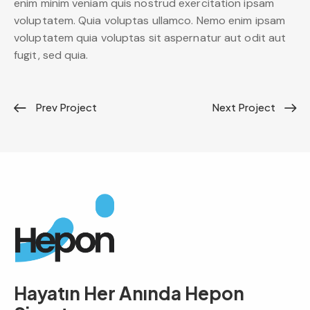
enim minim veniam quis nostrud exercitation ipsam
voluptatem. Quia voluptas ullamco. Nemo enim ipsam
voluptatem quia voluptas sit aspernatur aut odit aut
fugit, sed quia.
Prev Project
Next Project
Hayatın Her Anında
Hepon