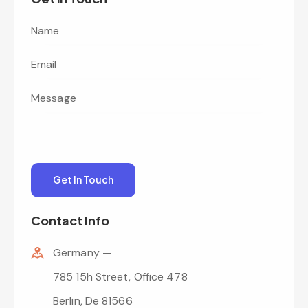
Contact Info
Germany —
785 15h Street, Office 478
Berlin, De 81566