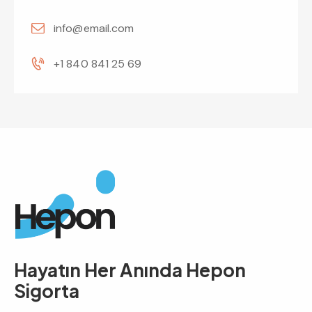
info@email.com
+1 840 841 25 69
Hayatın Her Anında
Hepon
Sigorta