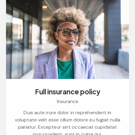
Full insurance policy
Insurance
Duis aute irure dolor in reprehenderit in
voluptate velit esse cillum dolore eu fugiat nulla
pariatur. Excepteur sint occaecat cupidatat
non proident, sunt in culpa qui.