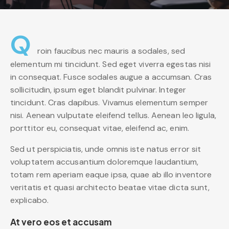
Q
roin faucibus nec mauris a sodales, sed
elementum mi tincidunt. Sed eget viverra egestas nisi
in consequat. Fusce sodales augue a accumsan. Cras
sollicitudin, ipsum eget blandit pulvinar. Integer
tincidunt. Cras dapibus. Vivamus elementum semper
nisi. Aenean vulputate eleifend tellus. Aenean leo ligula,
porttitor eu, consequat vitae, eleifend ac, enim.
Sed ut perspiciatis, unde omnis iste natus error sit
voluptatem accusantium doloremque laudantium,
totam rem aperiam eaque ipsa, quae ab illo inventore
veritatis et quasi architecto beatae vitae dicta sunt,
explicabo.
At vero eos et accusam