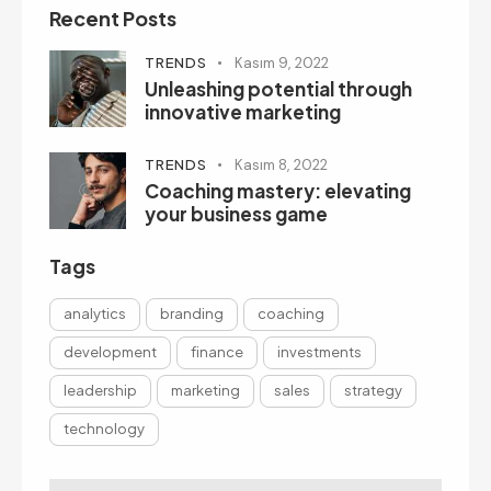
Recent Posts
TRENDS
Kasım 9, 2022
Unleashing potential through
innovative marketing
TRENDS
Kasım 8, 2022
Coaching mastery: elevating
your business game
Tags
analytics
branding
coaching
development
finance
investments
leadership
marketing
sales
strategy
technology