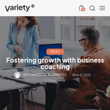
0
IDEAS
Fostering growth with business
coaching
HEPONSIGORTA_OMFTS5
Ekim 8, 2022
0
Comments