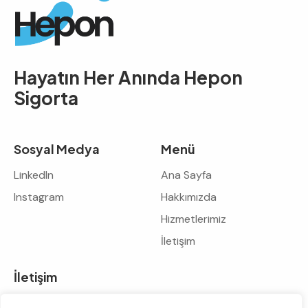
Hayatın Her Anında
Hepon
Sigorta
Sosyal Medya
Menü
LinkedIn
Ana Sayfa
Instagram
Hakkımızda
Hizmetlerimiz
İletişim
İletişim
info@heponsigorta.com