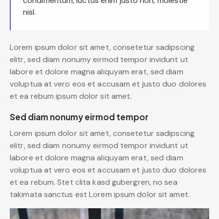
condimentum, luctus enim justo non, molestie
nisl.
Lorem ipsum dolor sit amet, consetetur sadipscing
elitr, sed diam nonumy eirmod tempor invidunt ut
labore et dolore magna aliquyam erat, sed diam
voluptua at vero eos et accusam et justo duo dolores
et ea rebum ipsum dolor sit amet.
Sed diam nonumy eirmod tempor
Lorem ipsum dolor sit amet, consetetur sadipscing
elitr, sed diam nonumy eirmod tempor invidunt ut
labore et dolore magna aliquyam erat, sed diam
voluptua at vero eos et accusam et justo duo dolores
et ea rebum. Stet clita kasd gubergren, no sea
takimata sanctus est Lorem ipsum dolor sit amet.