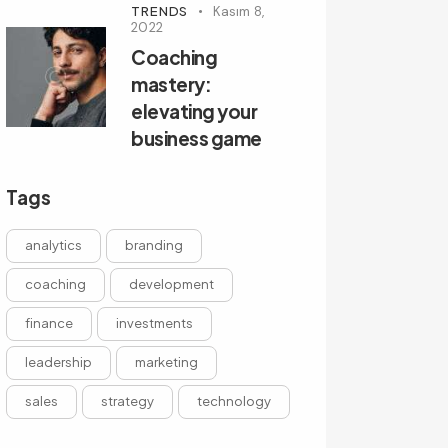
TRENDS
Kasım 8,
2022
Coaching
mastery:
elevating your
business game
Tags
analytics
branding
coaching
development
finance
investments
leadership
marketing
sales
strategy
technology