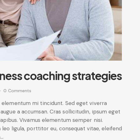
iness coaching strategies
0
Comments
d elementum mi tincidunt. Sed eget viverra
 augue a accumsan. Cras sollicitudin, ipsum eget
s dapibus. Vivamus elementum semper nisi.
leo ligula, porttitor eu, consequat vitae, eleifend
s…