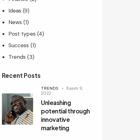
Ideas
(9)
News
(1)
Post types
(4)
Success
(1)
Trends
(3)
Recent Posts
TRENDS
Kasım 9,
2022
Unleashing
potential through
innovative
marketing