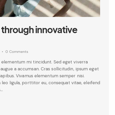
 through innovative
0
Comments
d elementum mi tincidunt. Sed eget viverra
 augue a accumsan. Cras sollicitudin, ipsum eget
s dapibus. Vivamus elementum semper nisi.
leo ligula, porttitor eu, consequat vitae, eleifend
s…