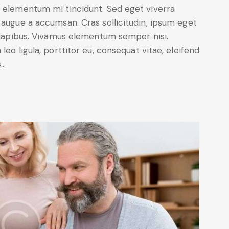
d elementum mi tincidunt. Sed eget viverra
 augue a accumsan. Cras sollicitudin, ipsum eget
s dapibus. Vivamus elementum semper nisi.
leo ligula, porttitor eu, consequat vitae, eleifend
s…