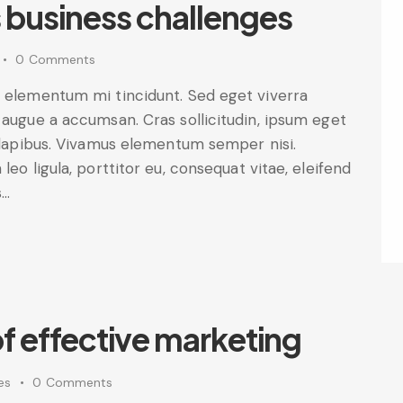
s business challenges
0
Comments
d elementum mi tincidunt. Sed eget viverra
 augue a accumsan. Cras sollicitudin, ipsum eget
s dapibus. Vivamus elementum semper nisi.
leo ligula, porttitor eu, consequat vitae, eleifend
s…
of effective marketing
es
0
Comments