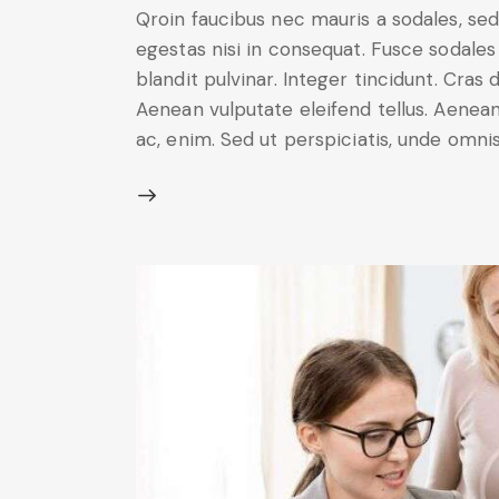
Qroin faucibus nec mauris a sodales, se
egestas nisi in consequat. Fusce sodales
blandit pulvinar. Integer tincidunt. Cra
Aenean vulputate eleifend tellus. Aenean 
ac, enim. Sed ut perspiciatis, unde omni