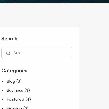
Search
Categories
Blog
(3)
Business
(3)
Featured
(4)
Finance
(2)