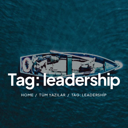
Tag: leadership
HOME
TÜM YAZILAR
TAG: LEADERSHIP