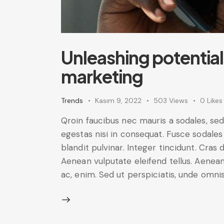
Unleashing potential
marketing
Trends
Kasım 9, 2022
503
Views
0
Likes
Qroin faucibus nec mauris a sodales, se
egestas nisi in consequat. Fusce sodales
blandit pulvinar. Integer tincidunt. Cra
Aenean vulputate eleifend tellus. Aenean 
ac, enim. Sed ut perspiciatis, unde omni