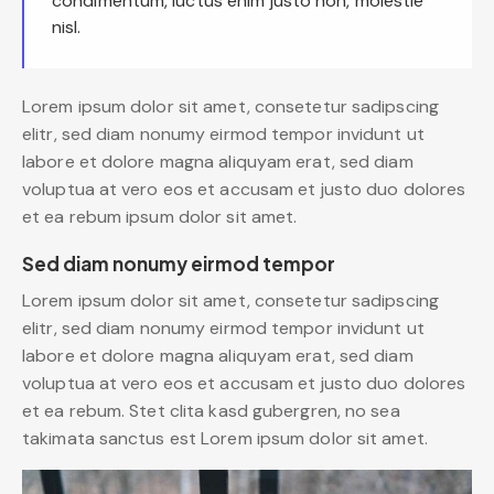
condimentum, luctus enim justo non, molestie
nisl.
Lorem ipsum dolor sit amet, consetetur sadipscing
elitr, sed diam nonumy eirmod tempor invidunt ut
labore et dolore magna aliquyam erat, sed diam
voluptua at vero eos et accusam et justo duo dolores
et ea rebum ipsum dolor sit amet.
Sed diam nonumy eirmod tempor
Lorem ipsum dolor sit amet, consetetur sadipscing
elitr, sed diam nonumy eirmod tempor invidunt ut
labore et dolore magna aliquyam erat, sed diam
voluptua at vero eos et accusam et justo duo dolores
et ea rebum. Stet clita kasd gubergren, no sea
takimata sanctus est Lorem ipsum dolor sit amet.