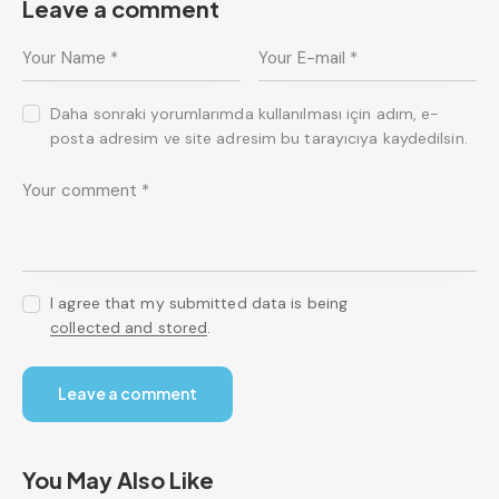
Leave a comment
Daha sonraki yorumlarımda kullanılması için adım, e-
posta adresim ve site adresim bu tarayıcıya kaydedilsin.
I agree that my submitted data is being
collected and stored
.
You May Also Like