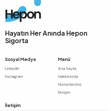
Hayatın Her Anında
Hepon
Sigorta
Sosyal Medya
Menü
LinkedIn
Ana Sayfa
Instagram
Hakkımızda
Hizmetlerimiz
İletişim
İletişim