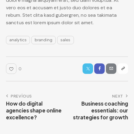
dolore magna aliquyam erat, sed diam voluptua. At
vero eos et accusam et justo duo dolores et ea
rebum. Stet clita kasd gubergren, no sea takimata
sanctus est lorem ipsum dolor sit amet.
analytics
branding
sales
0
PREVIOUS
NEXT
How do digital
Business coaching
agencies shape online
essentials: our
excellence?
strategies for growth