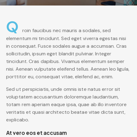
Q
roin faucibus nec mauris a sodales, sed
elementum mi tincidunt. Sed eget viverra egestas nisi
in consequat. Fusce sodales augue a accumsan. Cras
sollicitudin, ipsum eget blandit pulvinar. Integer
tincidunt. Cras dapibus. Vivamus elementum semper
nisi. Aenean vulputate eleifend tellus. Aenean leo ligula,
porttitor eu, consequat vitae, eleifend ac, enim.
Sed ut perspiciatis, unde omnis iste natus error sit
voluptatem accusantium doloremque laudantium,
totam rem aperiam eaque ipsa, quae ab illo inventore
veritatis et quasi architecto beatae vitae dicta sunt,
explicabo.
At vero eos et accusam